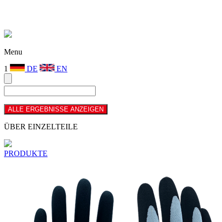
Menu
1
DE
EN
ÜBER EINZELTEILE
PRODUKTE