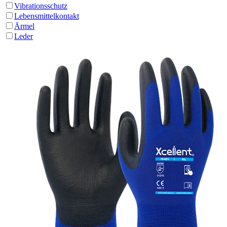
Vibrationsschutz
Lebensmittelkontakt
Ärmel
Leder