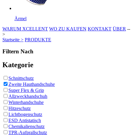
Ärmel
WARUM XCELLENT
WO ZU KAUFEN
KONTAKT
ÜBER
--
>
Startseite >
PRODUKTE
Filtern Nach
Kategorie
Schnittschutz
Zweite Hauthandschuhe
Super Flex & Grip
Allzweckhandschuh
Winterhandschuhe
Hitzeschutz
Lichtbogenschutz
ESD Antistatisch
Chemikalienschutz
TPR-Aufprallschutz